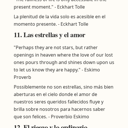
present moment." - Eckhart Tolle
La plenitud de la vida solo es acesible en el
momento presente. - Eckhart Tolle
11. Las estrellas y el amor
"Perhaps they are not stars, but rather
openings in heaven where the love of our lost
ones pours through and shines down upon us
to let us know they are happy." - Eskimo
Proverb
Possiblemente no son estrellas, sino más bien
aberturas en el cielo donde el amor de
nuestros seres queridos fallecidos fluye y
brilla sobre nosotros para hacernos saber
que son felices. - Proverbio Eskimo
12. El riesgo y lo ordinario