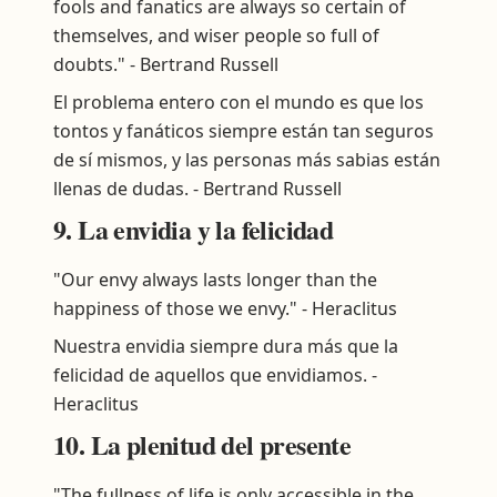
fools and fanatics are always so certain of
themselves, and wiser people so full of
doubts." - Bertrand Russell
El problema entero con el mundo es que los
tontos y fanáticos siempre están tan seguros
de sí mismos, y las personas más sabias están
llenas de dudas. - Bertrand Russell
9. La envidia y la felicidad
"Our envy always lasts longer than the
happiness of those we envy." - Heraclitus
Nuestra envidia siempre dura más que la
felicidad de aquellos que envidiamos. -
Heraclitus
10. La plenitud del presente
"The fullness of life is only accessible in the