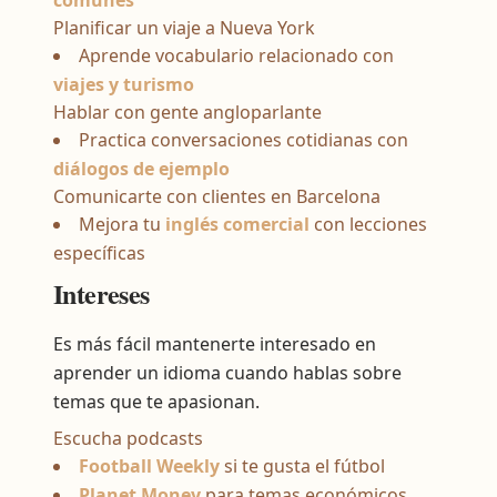
comunes
Planificar un viaje a Nueva York
Aprende vocabulario relacionado con
viajes y turismo
Hablar con gente angloparlante
Practica conversaciones cotidianas con
diálogos de ejemplo
Comunicarte con clientes en Barcelona
Mejora tu
inglés comercial
con lecciones
específicas
Intereses
Es más fácil mantenerte interesado en
aprender un idioma cuando hablas sobre
temas que te apasionan.
Escucha podcasts
Football Weekly
si te gusta el fútbol
Planet Money
para temas económicos