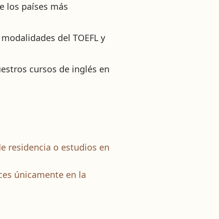
de los países más
s modalidades del TOEFL y
stros cursos de inglés en
 de residencia o estudios en
veces únicamente en la