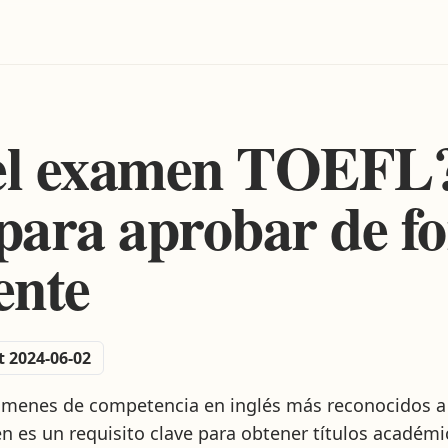
el examen TOEFL?
 para aprobar de f
ente
t 2024-06-02
ámenes de competencia en inglés más reconocidos a n
 es un requisito clave para obtener títulos académic