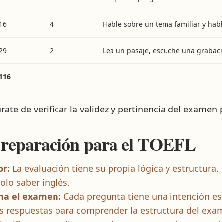
16
4
Hable sobre un tema familiar y habl
29
2
Lea un pasaje, escuche una grabació
116
úrate de verificar la validez y pertinencia del examen
preparación para el TOEFL
or:
La evaluación tiene su propia lógica y estructura.
olo saber inglés.
na el examen:
Cada pregunta tiene una intención esp
s respuestas para comprender la estructura del exa