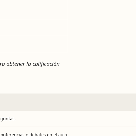
a obtener la calificación
eguntas.
nferencias o debates en el aula.