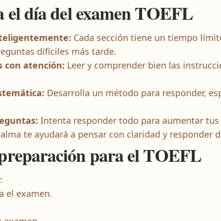
a el día del examen TOEFL
nteligentemente:
Cada sección tiene un tiempo lími
reguntas difíciles más tarde.
s con atención:
Leer y comprender bien las instrucci
stemática:
Desarrolla un método para responder, es
reguntas:
Intenta responder todo para aumentar tus 
alma te ayudará a pensar con claridad y responder d
 preparación para el TOEFL
.
a el examen.