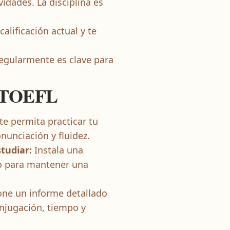
idades. La disciplina es
lificación actual y te
 regularmente es clave para
l TOEFL
te permita practicar tu
nunciación y fluidez.
tudiar:
Instala una
io para mantener una
one un informe detallado
njugación, tiempo y