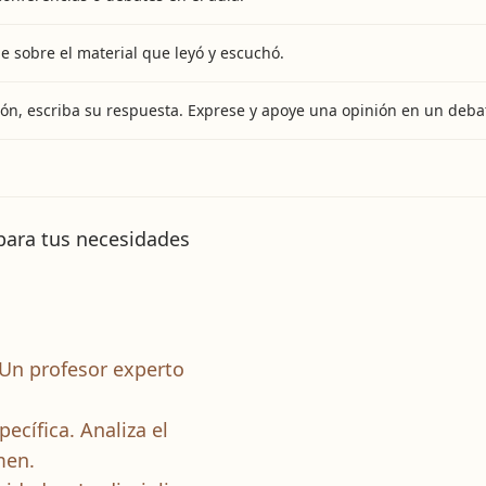
e sobre el material que leyó y escuchó.
n, escriba su respuesta. Exprese y apoye una opinión en un debate
 para tus necesidades
 Un profesor experto
ecífica. Analiza el
men.