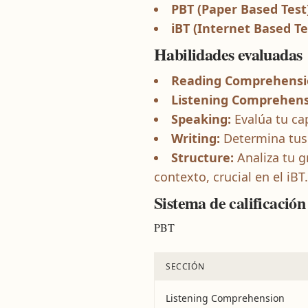
PBT (Paper Based Test)
iBT (Internet Based Te
Habilidades evaluadas
Reading Comprehensi
Listening Comprehens
Speaking:
Evalúa tu cap
Writing:
Determina tus 
Structure:
Analiza tu g
contexto, crucial en el iBT.
Sistema de calificación
PBT
SECCIÓN
Listening Comprehension