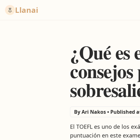
Llanai
¿Qué es 
consejos
sobresali
By
Ari Nakos
•
Published a
El TOEFL es uno de los ex
puntuación en este examen