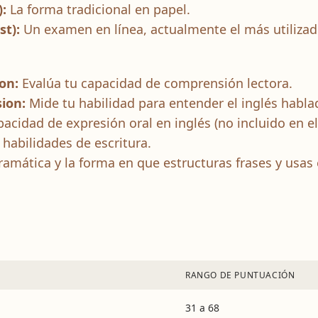
:
La forma tradicional en papel.
st):
Un examen en línea, actualmente el más utilizad
on:
Evalúa tu capacidad de comprensión lectora.
ion:
Mide tu habilidad para entender el inglés habla
acidad de expresión oral en inglés (no incluido en el
habilidades de escritura.
ramática y la forma en que estructuras frases y usas 
RANGO DE PUNTUACIÓN
31 a 68