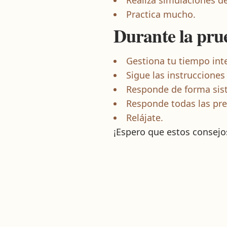
Realiza simulaciones d
Practica mucho.
Durante la pr
Gestiona tu tiempo int
Sigue las instrucciones
Responde de forma sis
Responde todas las pr
Relájate.
¡Espero que estos consej