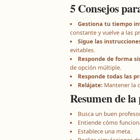
5 Consejos par
Gestiona tu tiempo i
constante y vuelve a las p
Sigue las instruccione
evitables.
Responde de forma si
de opción múltiple.
Responde todas las p
Relájate:
Mantener la c
Resumen de la
Busca un buen profesor
Entiende cómo funcion
Establece una meta.