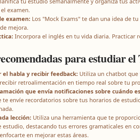
lanifica tu estudio semanalmente y organiza tus activ
 el examen.
 de examen:
Los "Mock Exams" te dan una idea de tu ca
 de mejora.
ctica:
Incorpora el inglés en tu vida diaria. Practicar
recomendadas para estudiar e
 el habla y recibir feedback:
Utiliza un chatbot que 
 recibir retroalimentación en tiempo real sobre tu pro
mación que envía notificaciones sobre cuándo es
 te envíe recordatorios sobre tus horarios de estud
inada.
da lección:
Utiliza una herramienta que te proporci
 estudio, destacando tus errores gramaticales en co
enfocarte en mejorar estas áreas.