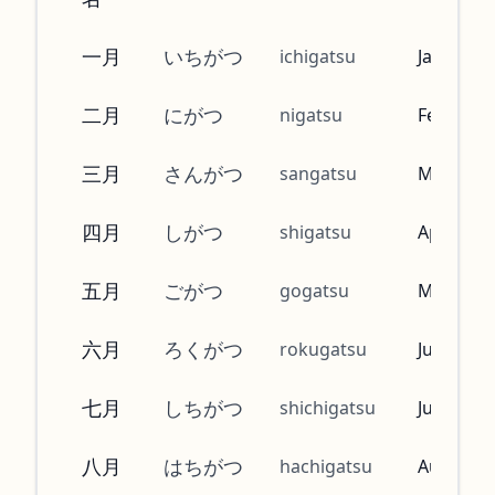
一月
いちがつ
ichigatsu
January
二月
にがつ
nigatsu
February
三月
さんがつ
sangatsu
March
四月
しがつ
shigatsu
April
五月
ごがつ
gogatsu
May
六月
ろくがつ
rokugatsu
June
七月
しちがつ
shichigatsu
July
八月
はちがつ
hachigatsu
August