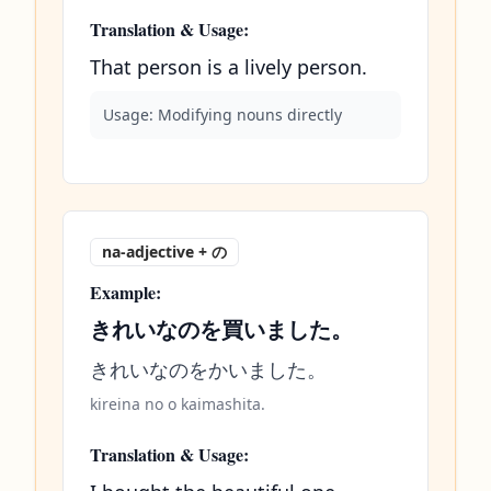
Translation & Usage:
That person is a lively person.
Usage:
Modifying nouns directly
na-adjective + の
Example:
きれいなのを買いました。
きれいなのをかいました。
kireina no o kaimashita.
Translation & Usage: