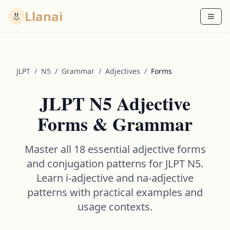
Llanai
JLPT
/
N5
/
Grammar
/
Adjectives
/
Forms
JLPT N5 Adjective
Forms & Grammar
Master all
18
essential adjective forms
and conjugation patterns for JLPT N5.
Learn i-adjective and na-adjective
patterns with practical examples and
usage contexts.